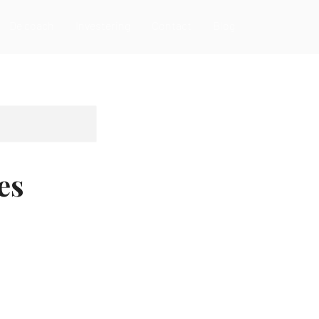
De coach
Investering
Contact
Blog
es