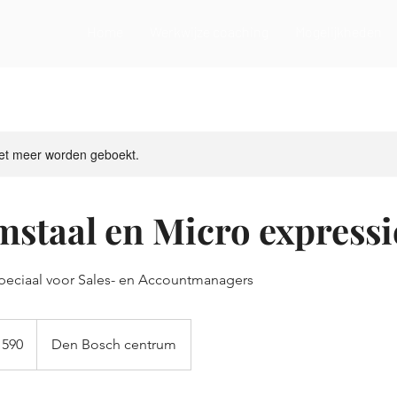
Home
Werkwijze coaching
Mogelijkheden
et meer worden geboekt.
staal en Micro expressi
speciaal voor Sales- en Accountmanagers
 590
Den Bosch centrum