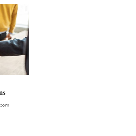
ns
.com