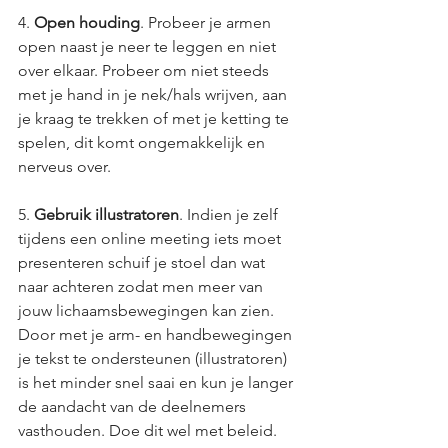
4. 
Open houding
. Probeer je armen 
open naast je neer te leggen en niet 
over elkaar. Probeer om niet steeds 
met je hand in je nek/hals wrijven, aan 
je kraag te trekken of met je ketting te 
spelen, dit komt ongemakkelijk en 
nerveus over.
5. 
Gebruik illustratoren
. Indien je zelf 
tijdens een online meeting iets moet 
presenteren schuif je stoel dan wat 
naar achteren zodat men meer van 
jouw lichaamsbewegingen kan zien. 
Door met je arm- en handbewegingen 
je tekst te ondersteunen (illustratoren) 
is het minder snel saai en kun je langer 
de aandacht van de deelnemers 
vasthouden. Doe dit wel met beleid. 